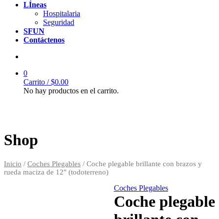
LÍneas
Hospitalaria
Seguridad
SFUN
Contáctenos
0
Carrito /
$
0.00
No hay productos en el carrito.
Shop
Inicio
/
Coches Plegables
/ Coche plegable brillante con brazos y
rueda maciza de 12″ (todoterreno)
Coches Plegables
Coche plegable