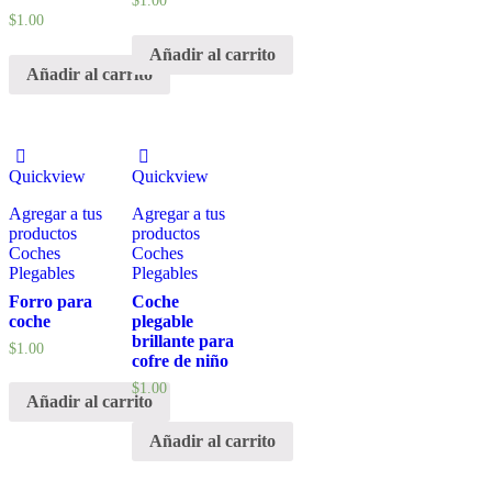
$
1.00
$
1.00
Añadir al carrito
Añadir al carrito
Quickview
Quickview
Agregar a tus
Agregar a tus
productos
productos
Coches
Coches
Plegables
Plegables
Forro para
Coche
coche
plegable
brillante para
$
1.00
cofre de niño
$
1.00
Añadir al carrito
Añadir al carrito