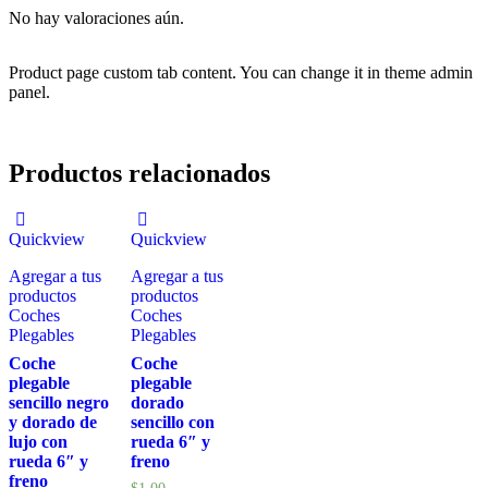
No hay valoraciones aún.
Product page custom tab content. You can change it in theme admin
panel.
Productos relacionados
Quickview
Quickview
Agregar a tus
Agregar a tus
productos
productos
Coches
Coches
Plegables
Plegables
Coche
Coche
plegable
plegable
sencillo negro
dorado
y dorado de
sencillo con
lujo con
rueda 6″ y
rueda 6″ y
freno
freno