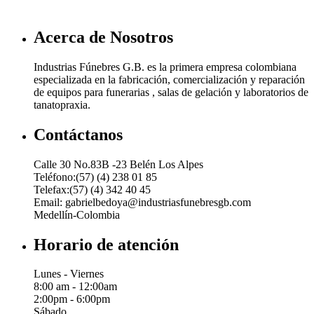
Acerca de Nosotros
Industrias Fúnebres G.B. es la primera empresa colombiana
especializada en la fabricación, comercialización y reparación
de equipos para funerarias , salas de gelación y laboratorios de
tanatopraxia.
Contáctanos
Calle 30 No.83B -23 Belén Los Alpes
Teléfono:(57) (4) 238 01 85
Telefax:(57) (4) 342 40 45
Email: gabrielbedoya@industriasfunebresgb.com
Medellín-Colombia
Horario de atención
Lunes - Viernes
8:00 am - 12:00am
2:00pm - 6:00pm
Sábado