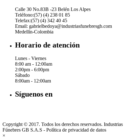
Calle 30 No.83B -23 Belén Los Alpes
Teléfono:(57) (4) 238 01 85
Telefax:(57) (4) 342 40 45
Email: gabrielbedoya@industriasfunebresgb.com
Medellín-Colombia
Horario de atención
Lunes - Viernes
8:00 am - 12:00am
2:00pm - 6:00pm
Sábado
8:00am - 12:00am
Síguenos en
Copyright © 2017. Todos los derechos reservados. Industrias
Fúnebres GB S.A.S - Política de privacidad de datos
×