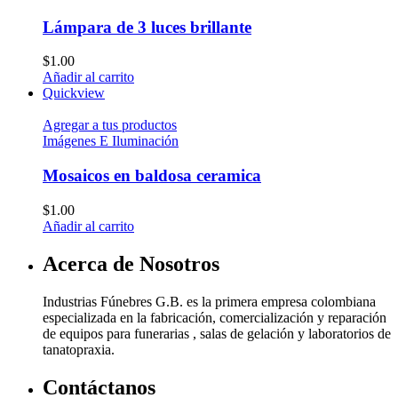
Lámpara de 3 luces brillante
$
1.00
Añadir al carrito
Quickview
Agregar a tus productos
Imágenes E Iluminación
Mosaicos en baldosa ceramica
$
1.00
Añadir al carrito
Acerca de Nosotros
Industrias Fúnebres G.B. es la primera empresa colombiana
especializada en la fabricación, comercialización y reparación
de equipos para funerarias , salas de gelación y laboratorios de
tanatopraxia.
Contáctanos