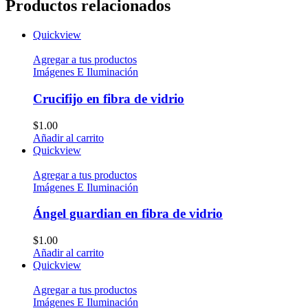
Productos relacionados
Quickview
Agregar a tus productos
Imágenes E Iluminación
Crucifijo en fibra de vidrio
$
1.00
Añadir al carrito
Quickview
Agregar a tus productos
Imágenes E Iluminación
Ángel guardian en fibra de vidrio
$
1.00
Añadir al carrito
Quickview
Agregar a tus productos
Imágenes E Iluminación