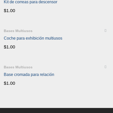
Kit de correas para descensor
$
1.00
QUICKVIEW
Bases Multiusos
Coche para exhibición multiusos
$
1.00
QUICKVIEW
Bases Multiusos
Base cromada para relación
$
1.00