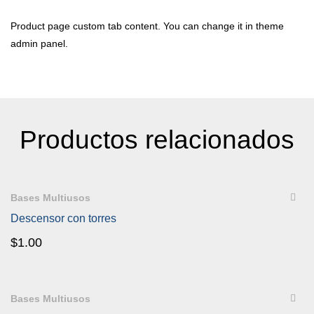
Product page custom tab content. You can change it in theme
admin panel.
Productos relacionados
QUICKVIEW
Bases Multiusos
Descensor con torres
$
1.00
QUICKVIEW
Bases Multiusos