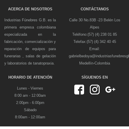
ACERCA DE NOSOTROS
CONTÁCTANOS
Industrias Fúnebres G.B. es la
Calle 30 No.83B -23 Belén Los
primera empresa colombiana
Alpes
especializada en la
Teléfono:(57) (4) 238 01 85
fabricación, comercialización y
Telefax:(57) (4) 342 40 45
reparación de equipos para
Email:
funerarias , salas de gelación
gabrielbedoya@industriasfunebres
y laboratorios de tanatopraxia.
Medellín-Colombia
HORARIO DE ATENCIÓN
SÍGUENOS EN
Lunes - Viernes
8:00 am - 12:00am
2:00pm - 6:00pm
Sábado
8:00am - 12:00am