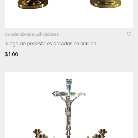
QUICKVIEW
Candelabros e Exhibidores
Juego de pedestales dorados en acrilico
$
1.00