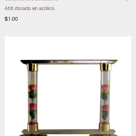
Atríl dorado en acrílico
$
1.00