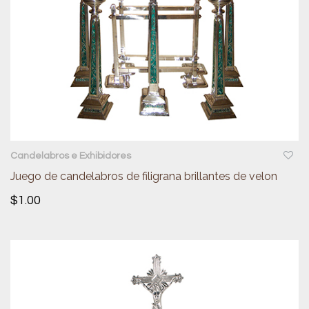
QUICKVIEW
Candelabros e Exhibidores
Juego de candelabros de filigrana brillantes de velon
$
1.00