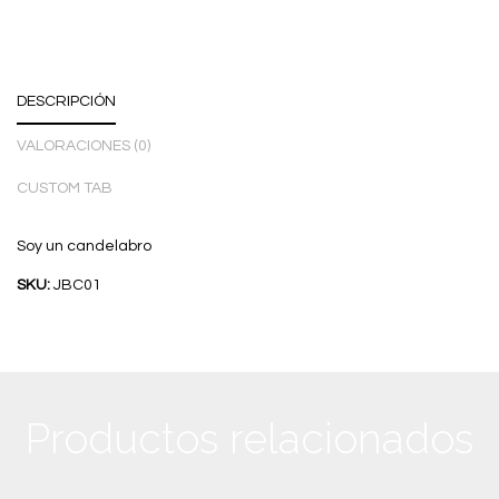
DESCRIPCIÓN
VALORACIONES (0)
CUSTOM TAB
Soy un candelabro
SKU:
JBC01
Productos relacionados