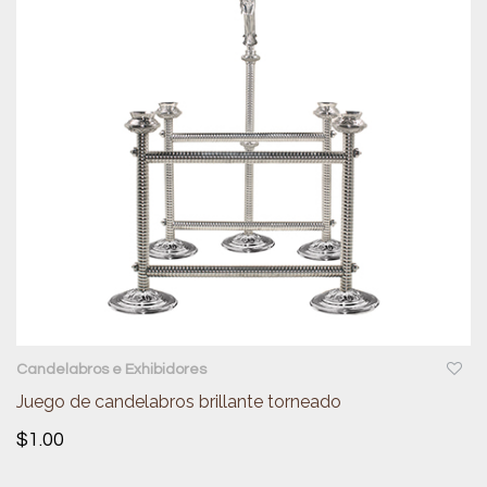
QUICKVIEW
Candelabros e Exhibidores
Juego de candelabros brillante torneado
$
1.00