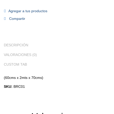
Agregar a tus productos
Compartir
DESCRIPCIÓN
VALORACIONES (0)
CUSTOM TAB
(60cms x 2mts x 70cms)
SKU:
BRC01