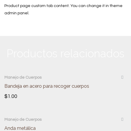
Product page custom tab content. You can change it in theme
admin panel.
Productos relacionados
QUICKVIEW
Manejo de Cuerpos
Bandeja en acero para recoger cuerpos
$
1.00
QUICKVIEW
Manejo de Cuerpos
Anda metálica