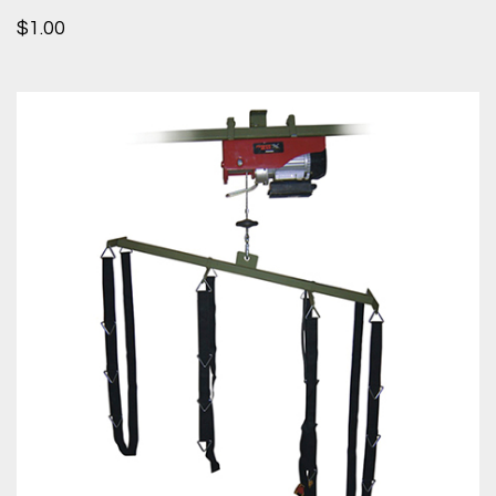
$
1.00