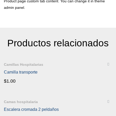
Product page custom tab content. You can change it in theme
admin panel.
Productos relacionados
QUICKVIEW
Camillas Hospitalarias
Camilla transporte
$
1.00
QUICKVIEW
Camas hospitalaria
Escalera cromada 2 peldaños