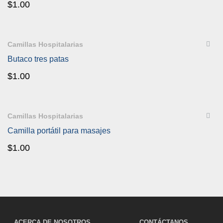
$
1.00
QUICKVIEW
Camillas Hospitalarias
Butaco tres patas
$
1.00
QUICKVIEW
Camillas Hospitalarias
Camilla portátil para masajes
$
1.00
ACERCA DE NOSOTROS
CONTÁCTANOS