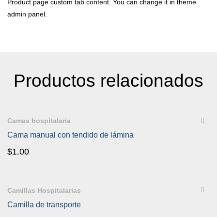
Product page custom tab content. You can change it in theme
admin panel.
Productos relacionados
QUICKVIEW
Camas hospitalaria
Cama manual con tendido de lámina
$
1.00
QUICKVIEW
Camillas Hospitalarias
Camilla de transporte