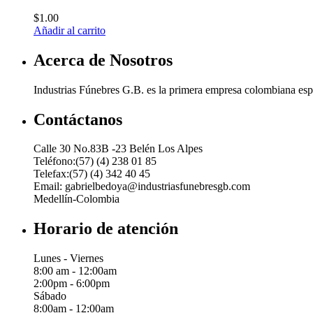
$
1.00
Añadir al carrito
Acerca de Nosotros
Industrias Fúnebres G.B. es la primera empresa colombiana espec
Contáctanos
Calle 30 No.83B -23 Belén Los Alpes
Teléfono:(57) (4) 238 01 85
Telefax:(57) (4) 342 40 45
Email: gabrielbedoya@industriasfunebresgb.com
Medellín-Colombia
Horario de atención
Lunes - Viernes
8:00 am - 12:00am
2:00pm - 6:00pm
Sábado
8:00am - 12:00am