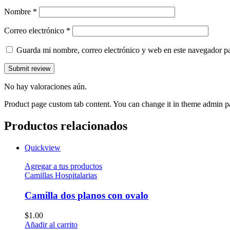
Nombre
*
Correo electrónico
*
Guarda mi nombre, correo electrónico y web en este navegador p
No hay valoraciones aún.
Product page custom tab content. You can change it in theme admin p
Productos relacionados
Quickview
Agregar a tus productos
Camillas Hospitalarias
Camilla dos planos con ovalo
$
1.00
Añadir al carrito