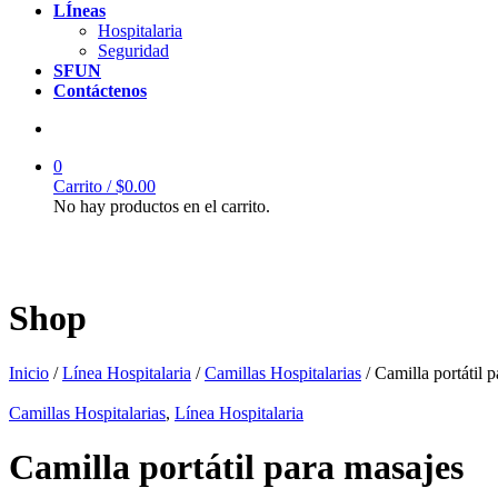
LÍneas
Hospitalaria
Seguridad
SFUN
Contáctenos
0
Carrito /
$
0.00
No hay productos en el carrito.
Shop
Inicio
/
Línea Hospitalaria
/
Camillas Hospitalarias
/ Camilla portátil 
Camillas Hospitalarias
,
Línea Hospitalaria
Camilla portátil para masajes