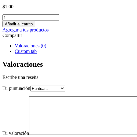
$
1.00
Añadir al carrito
Agregar a tus productos
Compartir
Valoraciones (0)
Custom tab
Valoraciones
Escribe una reseña
Tu puntuación
Tu valoración