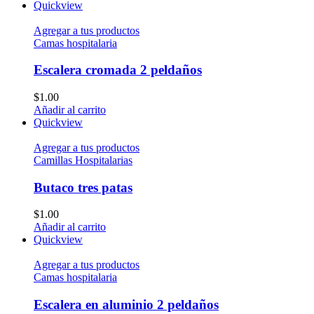
Quickview
Agregar a tus productos
Camas hospitalaria
Escalera cromada 2 peldaños
$
1.00
Añadir al carrito
Quickview
Agregar a tus productos
Camillas Hospitalarias
Butaco tres patas
$
1.00
Añadir al carrito
Quickview
Agregar a tus productos
Camas hospitalaria
Escalera en aluminio 2 peldaños