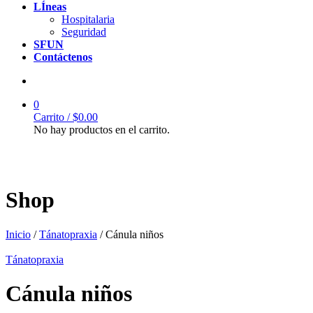
LÍneas
Hospitalaria
Seguridad
SFUN
Contáctenos
0
Carrito /
$
0.00
No hay productos en el carrito.
Shop
Inicio
/
Tánatopraxia
/ Cánula niños
Tánatopraxia
Cánula niños