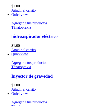
$
1.00
Añadir al carrito
Quickview
Agregar a tus productos
Tánatopraxia
hidroaspirador eléctrico
$
1.00
Añadir al carrito
Quickview
Agregar a tus productos
Tánatopraxia
Inyector de gravedad
$
1.00
Añadir al carrito
Quickview
Agregar a tus productos