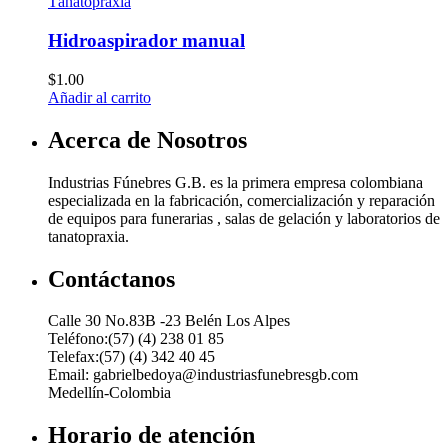
Tánatopraxia
Hidroaspirador manual
$
1.00
Añadir al carrito
Acerca de Nosotros
Industrias Fúnebres G.B. es la primera empresa colombiana
especializada en la fabricación, comercialización y reparación
de equipos para funerarias , salas de gelación y laboratorios de
tanatopraxia.
Contáctanos
Calle 30 No.83B -23 Belén Los Alpes
Teléfono:(57) (4) 238 01 85
Telefax:(57) (4) 342 40 45
Email: gabrielbedoya@industriasfunebresgb.com
Medellín-Colombia
Horario de atención