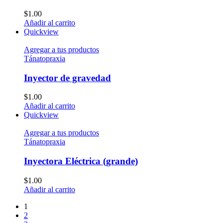
$
1.00
Añadir al carrito
Quickview
Agregar a tus productos
Tánatopraxia
Inyector de gravedad
$
1.00
Añadir al carrito
Quickview
Agregar a tus productos
Tánatopraxia
Inyectora Eléctrica (grande)
$
1.00
Añadir al carrito
1
2