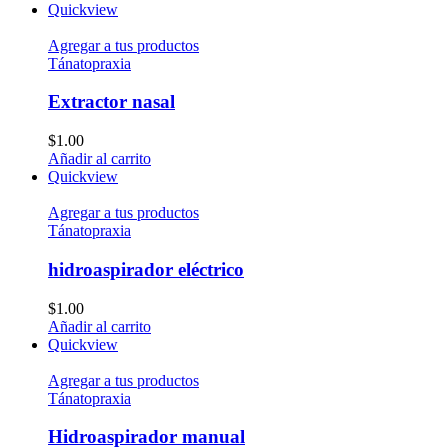
Quickview
Agregar a tus productos
Tánatopraxia
Extractor nasal
$
1.00
Añadir al carrito
Quickview
Agregar a tus productos
Tánatopraxia
hidroaspirador eléctrico
$
1.00
Añadir al carrito
Quickview
Agregar a tus productos
Tánatopraxia
Hidroaspirador manual