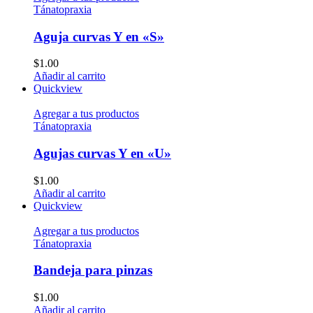
Tánatopraxia
Aguja curvas Y en «S»
$
1.00
Añadir al carrito
Quickview
Agregar a tus productos
Tánatopraxia
Agujas curvas Y en «U»
$
1.00
Añadir al carrito
Quickview
Agregar a tus productos
Tánatopraxia
Bandeja para pinzas
$
1.00
Añadir al carrito