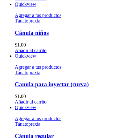
Quickview
Agregar a tus productos
Tánatopraxia
Cánula niños
$
1.00
Añadir al carrito
Quickview
Agregar a tus productos
Tánatopraxia
Canula para inyectar (curva)
$
1.00
Añadir al carrito
Quickview
Agregar a tus productos
Tánatopraxia
Cánula regular