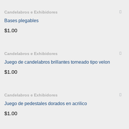
QUICKVIEW
Candelabros e Exhibidores
Bases plegables
$
1.00
QUICKVIEW
Candelabros e Exhibidores
Juego de candelabros brillantes torneado tipo velon
$
1.00
QUICKVIEW
Candelabros e Exhibidores
Juego de pedestales dorados en acrilico
$
1.00
QUICKVIEW