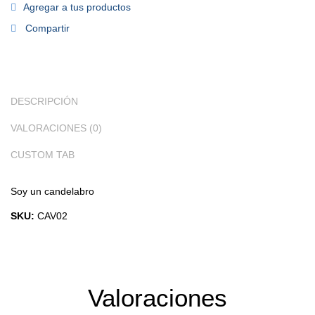
Agregar a tus productos
Compartir
DESCRIPCIÓN
VALORACIONES (0)
CUSTOM TAB
Soy un candelabro
SKU:
CAV02
Valoraciones