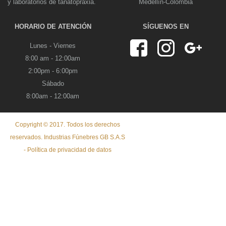
y laboratorios de tanatopraxia.
Medellín-Colombia
HORARIO DE ATENCIÓN
SÍGUENOS EN
Lunes - Viernes
8:00 am - 12:00am
2:00pm - 6:00pm
Sábado
8:00am - 12:00am
Copyright © 2017. Todos los derechos
reservados. Industrias Fúnebres GB S.A.S
- Política de privacidad de datos