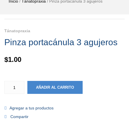
Inicio
/
Tánatopraxia
/ Pinza portacánula 3 agujeros
Tánatopraxia
Pinza portacánula 3 agujeros
$
1.00
AÑADIR AL CARRITO
Agregar a tus productos
Compartir