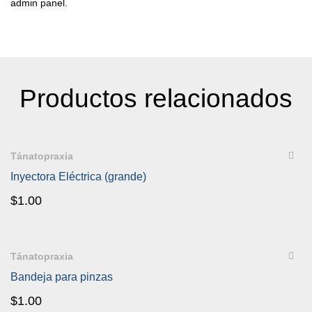
admin panel.
Productos relacionados
QUICKVIEW
Tánatopraxia
Inyectora Eléctrica (grande)
$
1.00
QUICKVIEW
Tánatopraxia
Bandeja para pinzas
$
1.00