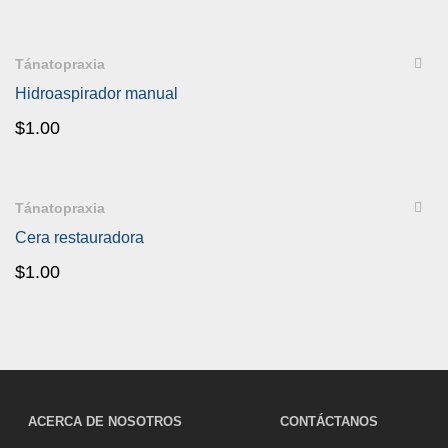
QUICKVIEW
Tánatopraxia
Hidroaspirador manual
$
1.00
QUICKVIEW
Tánatopraxia
Cera restauradora
$
1.00
ACERCA DE NOSOTROS
CONTÁCTANOS