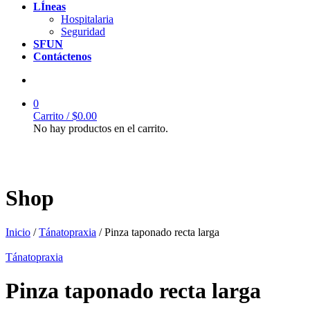
LÍneas
Hospitalaria
Seguridad
SFUN
Contáctenos
0
Carrito /
$
0.00
No hay productos en el carrito.
Shop
Inicio
/
Tánatopraxia
/ Pinza taponado recta larga
Tánatopraxia
Pinza taponado recta larga