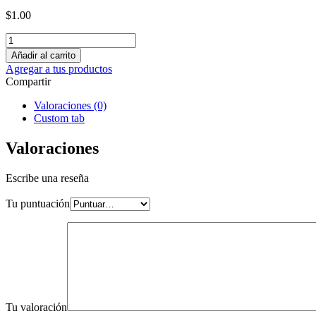
$
1.00
Añadir al carrito
Agregar a tus productos
Compartir
Valoraciones (0)
Custom tab
Valoraciones
Escribe una reseña
Tu puntuación
Tu valoración