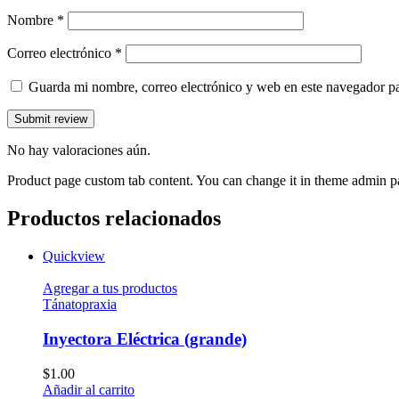
Nombre
*
Correo electrónico
*
Guarda mi nombre, correo electrónico y web en este navegador p
No hay valoraciones aún.
Product page custom tab content. You can change it in theme admin p
Productos relacionados
Quickview
Agregar a tus productos
Tánatopraxia
Inyectora Eléctrica (grande)
$
1.00
Añadir al carrito